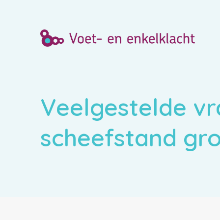
Veelgestelde v
scheefstand gro