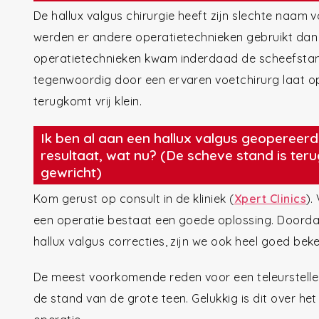
De hallux valgus chirurgie heeft zijn slechte naam 
werden er andere operatietechnieken gebruikt dan
operatietechnieken kwam inderdaad de scheefstand
tegenwoordig door een ervaren voetchirurg laat op
terugkomt vrij klein.
Ik ben al aan een hallux valgus geopereerd
resultaat, wat nu? (De scheve stand is teru
gewricht)
Kom gerust op consult in de kliniek (
Xpert Clinics
).
een operatie bestaat een goede oplossing. Doorda
hallux valgus correcties, zijn we ook heel goed bek
De meest voorkomende reden voor een teleurstellen
de stand van de grote teen. Gelukkig is dit over h