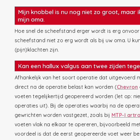
Mijn knobbel is nu nog niet zo groot, maar ik
mijn oma.
Hoe snel de scheefstand erger wordt is erg onvoors
scheefstand niet zo erg wordt als bij uw oma. U kun
(pijn)klachten zijn.
Kan een hallux valgus aan twee zijden teg
Afhankelijk van het soort operatie dat uitgevoerd 
direct na de operatie belast kan worden (
Chevron
voeten tegelijkertijd geopereerd worden (let op: niet
operaties uit). Bij de operaties waarbij na de opera
gewrichten worden vastgezet, zoals bij
MTP-I artr
voeten vlak na elkaar te opereren, bijvoorbeeld me
voordeel is dat de eerst geopereerde voet weer b