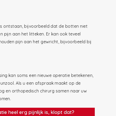
is ontstaan, bijvoorbeeld dat de botten niet
ijn aan het litteken. Er kan ook teveel
ouden pijn aan het gewricht, bijvoorbeeld bij
sing kan soms een nieuwe operatie betekenen,
eunzool. Als u een afspraak maakt op de
loog en orthopedisch chirurg samen naar uw
komen.
e heel erg pijnlijk is, klopt dat?