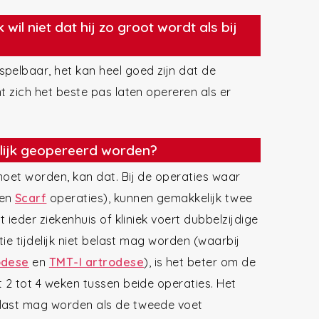
 wil niet dat hij zo groot wordt als bij
pelbaar, het kan heel goed zijn dat de
t zich het beste pas laten opereren als er
elijk geopereerd worden?
moet worden, kan dat. Bij de operaties waar
en
Scarf
operaties), kunnen gemakkelijk twee
 ieder ziekenhuis of kliniek voert dubbelzijdige
tie tijdelijk niet belast mag worden (waarbij
odese
en
TMT-I artrodese
), is het beter om de
t 2 tot 4 weken tussen beide operaties. Het
elast mag worden als de tweede voet