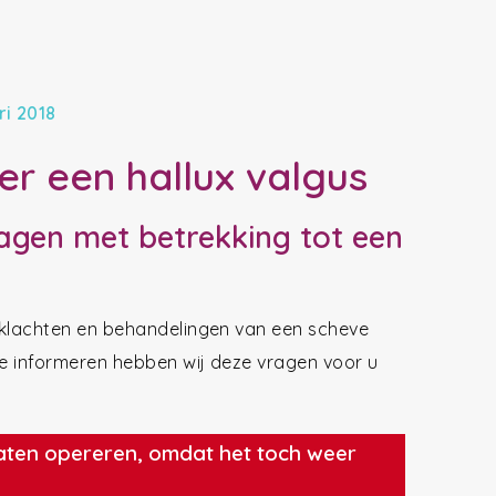
ri 2018
er een hallux valgus
ragen met betrekking tot een
, klachten en behandelingen van een scheve
te informeren hebben wij deze vragen voor u
 laten opereren, omdat het toch weer