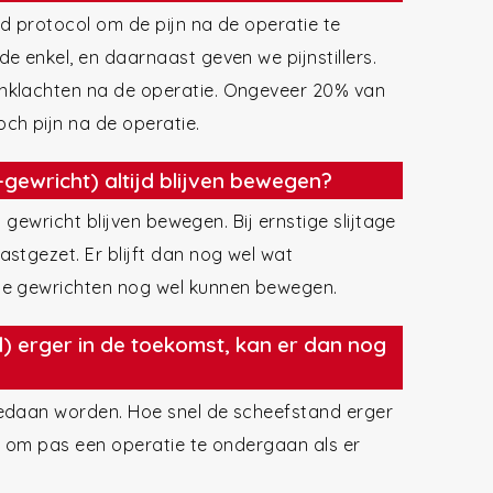
d protocol om de pijn na de operatie te
e enkel, en daarnaast geven we pijnstillers.
nklachten na de operatie. Ongeveer 20% van
h pijn na de operatie.
gewricht) altijd blijven bewegen?
t gewricht blijven bewegen. Bij ernstige slijtage
stgezet. Er blijft dan nog wel wat
de gewrichten nog wel kunnen bewegen.
el) erger in de toekomst, kan er dan nog
gedaan worden. Hoe snel de scheefstand erger
s om pas een operatie te ondergaan als er