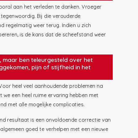
vooral aan het verleden te danken. Vroeger
 tegenwoordig. Bij die verouderde
 regelmatig weer terug. Indien u zich
ereren, is de kans dat de scheefstand weer
, maar ben teleurgesteld over het
ggekomen, pijn of stijfheid in het
 Voor heel veel aanhoudende problemen na
t we een heel ruime ervaring hebben met
end met alle mogelijke complicaties.
d resultaat is een onvoldoende correctie van
et algemeen goed te verhelpen met een nieuwe