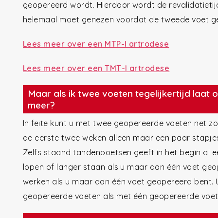
geopereerd wordt. Hierdoor wordt de revalidatietijd
helemaal moet genezen voordat de tweede voet g
Lees meer over een MTP-I artrodese
Lees meer over een TMT-I artrodese
Maar als ik twee voeten tegelijkertijd laat 
meer?
In feite kunt u met twee geopereerde voeten net zo
de eerste twee weken alleen maar een paar stapjes 
Zelfs staand tandenpoetsen geeft in het begin al e
lopen of langer staan als u maar aan één voet geop
werken als u maar aan één voet geopereerd bent. U
geopereerde voeten als met één geopereerde voet