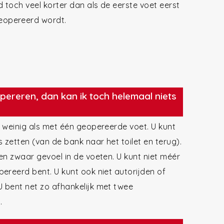
 toch veel korter dan als de eerste voet eerst
eopereerd wordt.
opereren, dan kan ik toch helemaal niets
 weinig als met één geopereerde voet. U kunt
zetten (van de bank naar het toilet en terug).
en zwaar gevoel in de voeten. U kunt niet méér
ereerd bent. U kunt ook niet autorijden of
 bent net zo afhankelijk met twee
.