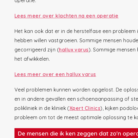
operatie.
Lees meer over klachten na een operatie
Het kan ook dat er in de herstelfase een probleem 
hebben willen vastgroeien. Sommige mensen houden p
gecorrigeerd zijn (
hallux varus
). Sommige mensen h
het afwikkelen.
Lees meer over een hallux varus
Veel problemen kunnen worden opgelost. De oplos
en in andere gevallen een schoenaanpassing of st
polikliniek in de kliniek (
Xpert Clinics
), kijken podo
probleem om tot de meest optimale oplossing te 
De mensen die ik ken zeggen dat zo'n operati