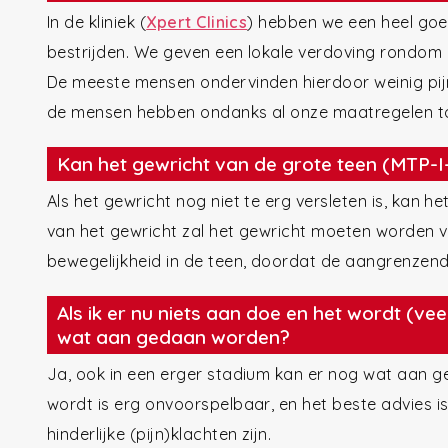
In de kliniek (
Xpert Clinics
) hebben we een heel goe
bestrijden. We geven een lokale verdoving rondom d
De meeste mensen ondervinden hierdoor weinig pij
de mensen hebben ondanks al onze maatregelen toc
Kan het gewricht van de grote teen (MTP-I-
Als het gewricht nog niet te erg versleten is, kan he
van het gewricht zal het gewricht moeten worden va
bewegelijkheid in de teen, doordat de aangrenzen
Als ik er nu niets aan doe en het wordt (ve
wat aan gedaan worden?
Ja, ook in een erger stadium kan er nog wat aan 
wordt is erg onvoorspelbaar, en het beste advies i
hinderlijke (pijn)klachten zijn.