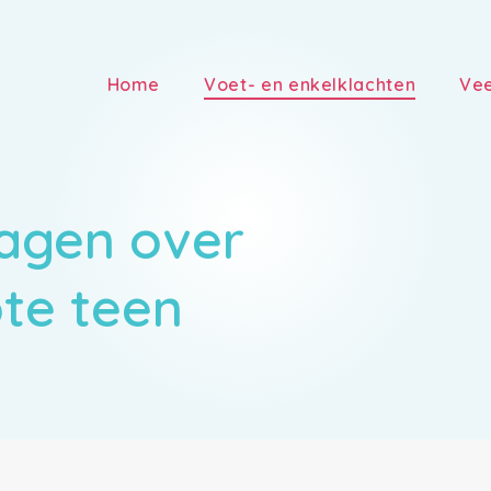
Home
Voet- en enkelklachten
Vee
ragen over
te teen