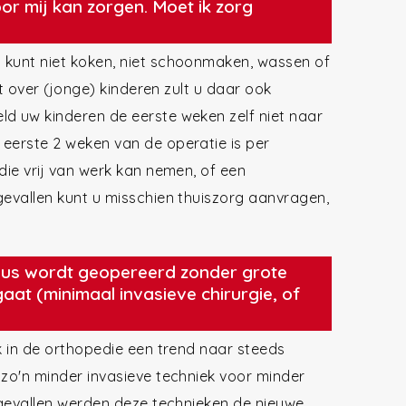
oor mij kan zorgen. Moet ik zorg
 kunt niet koken, niet schoonmaken, wassen of
bt over (jonge) kinderen zult u daar ook
ld uw kinderen de eerste weken zelf niet naar
 eerste 2 weken van de operatie is per
die vrij van werk kan nemen, of een
gevallen kunt u misschien thuiszorg aanvragen,
lgus wordt geopereerd zonder grote
 gaat (minimaal invasieve chirurgie, of
ok in de orthopedie een trend naar steeds
 zo'n minder invasieve techniek voor minder
l gevallen werden deze technieken de nieuwe