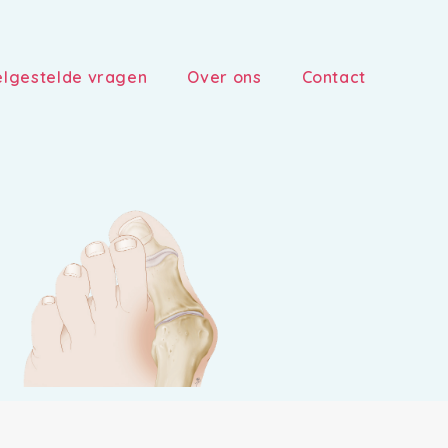
lgestelde vragen
Over ons
Contact