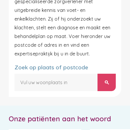
gespecialiseerde zorgverlener met
uitgebreide kennis van voet- en
enkelklachten. Zij of hij onderzoekt uw
klachten, stelt een diagnose en maakt een
behandelplan op maat. Voer hieronder uw
postcode of adres in en vind een
expertisepraktijk bij u in de buurt.
Zoek op plaats of postcode
search
Onze patiënten aan het woord