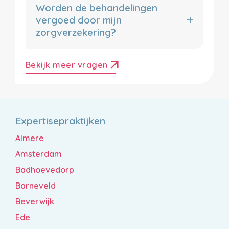
Worden de behandelingen
vergoed door mijn
zorgverzekering?
arrow_outward
Bekijk meer vragen
Expertisepraktijken
Almere
Amsterdam
Badhoevedorp
Barneveld
Beverwijk
Ede