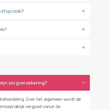
e afspraak?
le?
ijn zorgverzekering?
e behandeling. Over het algemeen wordt de
ertisepraktijk vergoed vanuit de