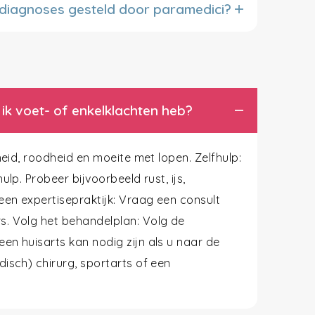
 diagnoses gesteld door paramedici?
 ik voet- of enkelklachten heb?
heid, roodheid en moeite met lopen. Zelfhulp:
lp. Probeer bijvoorbeeld rust, ijs,
en expertisepraktijk: Vraag een consult
s. Volg het behandelplan: Volg de
en huisarts kan nodig zijn als u naar de
isch) chirurg, sportarts of een