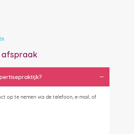
26
e afspraak
pertisepraktijk?
 op te nemen via de telefoon, e-mail, of