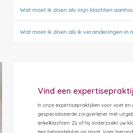
Wat moet ik doen als mijn klachten aanh
Wat moet ik doen als ik veranderingen in 
Vind een expertiseprakti
In onze expertisepraktijken voor voet en
gespecialiseerde zorgverlener met uitgeb
enkelklachten. Zij of hij onderzoekt uw k
een behandelplan op maat. Voer hieronde