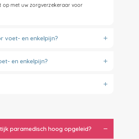
ct op met uw zorgverzekeraar voor
r voet- en enkelpijn?
oet- en enkelpijn?
aktijk paramedisch hoog opgeleid?