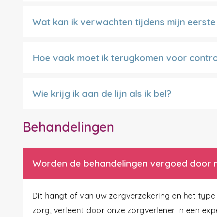
Wat kan ik verwachten tijdens mijn eerst
Hoe vaak moet ik terugkomen voor contro
Wie krijg ik aan de lijn als ik bel?
Behandelingen
Worden de behandelingen vergoed door m
Dit hangt af van uw zorgverzekering en het typ
zorg, verleent door onze zorgverlener in een exp