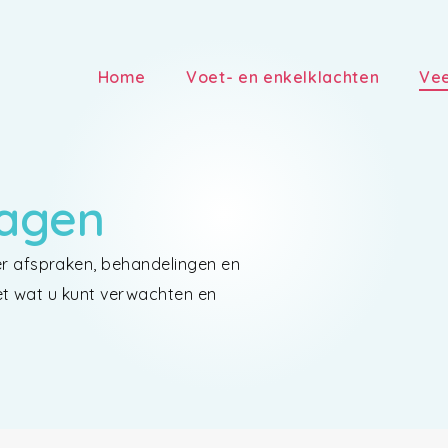
Home
Voet- en enkelklachten
Vee
ragen
r afspraken, behandelingen en
eet wat u kunt verwachten en