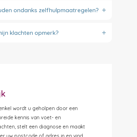
ouden ondanks zelfhulpmaatregelen?
mijn klachten opmerk?
jk
 enkel wordt u geholpen door een
reide kennis van voet- en
lachten, stelt een diagnose en maakt
r uw postcode of adres in en vind