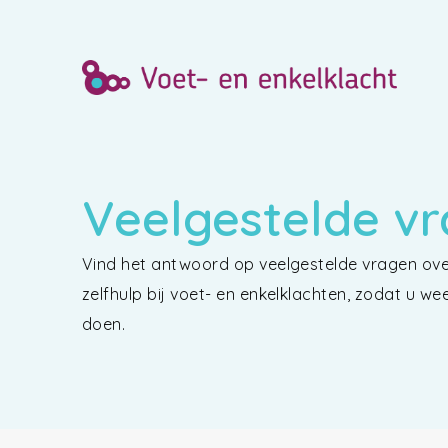
Veelgestelde v
Vind het antwoord op veelgestelde vragen ove
zelfhulp bij voet- en enkelklachten, zodat u w
doen.