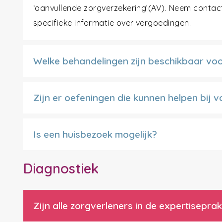
‘aanvullende zorgverzekering’(AV). Neem conta
specifieke informatie over vergoedingen.
Welke behandelingen zijn beschikbaar voo
Zijn er oefeningen die kunnen helpen bij v
Is een huisbezoek mogelijk?
Diagnostiek
Zijn alle zorgverleners in de expertisepr