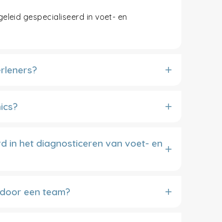
eleid gespecialiseerd in voet- en
erleners?
ics?
d in het diagnosticeren van voet- en
n door een team?