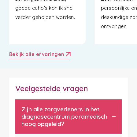
goede echo’s kon ik snel
persoonlijke e
verder geholpen worden.
deskundige zor
ontvangen.
arrow_outward
Bekijk alle ervaringen
Veelgestelde vragen
Zijn alle zorgverleners in het
diagnosecentrum paramedisch
hoog opgeleid?