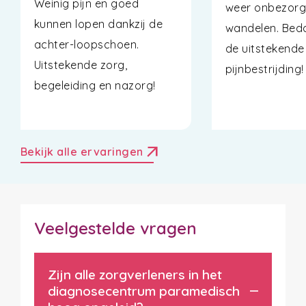
Weinig pijn en goed
weer onbezor
kunnen lopen dankzij de
wandelen. Bed
achter-loopschoen.
de uitstekende
Uitstekende zorg,
pijnbestrijding!
begeleiding en nazorg!
arrow_outward
Bekijk alle ervaringen
Veelgestelde vragen
Zijn alle zorgverleners in het
diagnosecentrum paramedisch