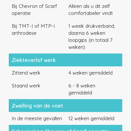
Bij Chevron of Scarf
Alleen als u dit zelf
operatie
comfortabeler vindt
Bij TMT-I of MTP-I
1 week drukverband,
arthrodese
daarna 6 weken
loopgips (in totaal 7
weken)
Ziekteverlof werk
Zittend werk
4 weken gemiddeld
Staand werk
6 - 8 weken
gemiddeld
Zwelling van de voet
In de meeste gevallen
12 weken gemiddeld