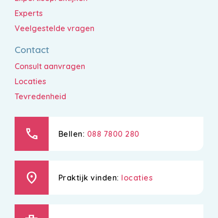
Experts
Veelgestelde vragen
Contact
Consult aanvragen
Locaties
Tevredenheid
call
Bellen:
088 7800 280
location_on
Praktijk vinden:
locaties