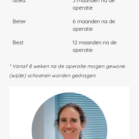
Goed
3 maanden na de
operatie
Beter
6 maanden na de
operatie
Best
12 maanden na de
operatie
* Vanaf 8 weken na de operatie mogen gewone
(wijde) schoenen worden gedragen.