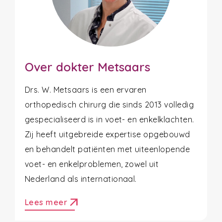
Over dokter Metsaars
Drs. W. Metsaars is een ervaren
orthopedisch chirurg die sinds 2013 volledig
gespecialiseerd is in voet- en enkelklachten.
Zij heeft uitgebreide expertise opgebouwd
en behandelt patiënten met uiteenlopende
voet- en enkelproblemen, zowel uit
Nederland als internationaal.
arrow_outward
Lees meer