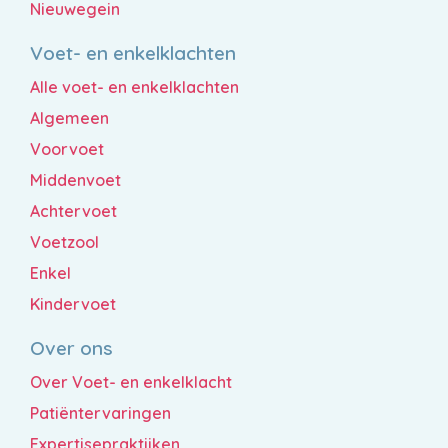
Nieuwegein
Voet- en enkelklachten
Alle voet- en enkelklachten
Algemeen
Voorvoet
Middenvoet
Achtervoet
Voetzool
Enkel
Kindervoet
Over ons
Over Voet- en enkelklacht
Patiëntervaringen
Expertisepraktijken