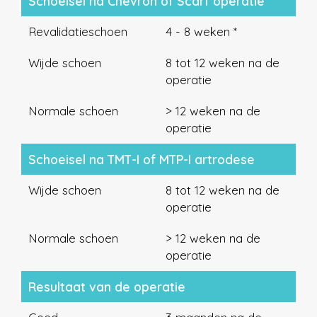
Schoeisel na Chevron of Scarf operatie
Revalidatieschoen
4 - 8 weken *
Wijde schoen
8 tot 12 weken na de
operatie
Normale schoen
> 12 weken na de
operatie
Schoeisel na TMT-I of MTP-I artrodese
Wijde schoen
8 tot 12 weken na de
operatie
Normale schoen
> 12 weken na de
operatie
Resultaat van de operatie