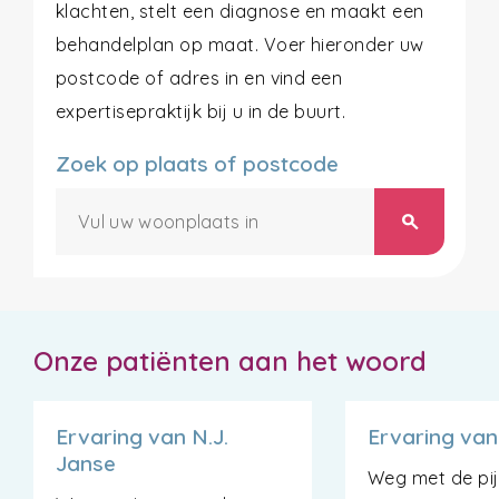
klachten, stelt een diagnose en maakt een
behandelplan op maat. Voer hieronder uw
postcode of adres in en vind een
expertisepraktijk bij u in de buurt.
Zoek op plaats of postcode
search
Onze patiënten aan het woord
Ervaring van N.J.
Ervaring van
Janse
Weg met de pijn