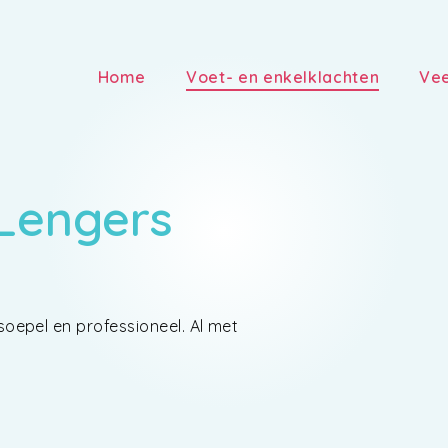
Home
Voet- en enkelklachten
Vee
 Lengers
soepel en professioneel. Al met