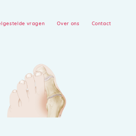
lgestelde vragen
Over ons
Contact