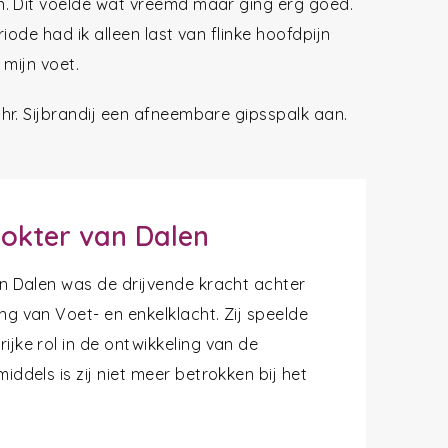
n. Dit voelde wat vreemd maar ging erg goed.
iode had ik alleen last van flinke hoofdpijn
 mijn voet.
hr. Sijbrandij een afneembare gipsspalk aan.
okter van Dalen
van Dalen was de drijvende kracht achter
ng van Voet- en enkelklacht. Zij speelde
ijke rol in de ontwikkeling van de
middels is zij niet meer betrokken bij het