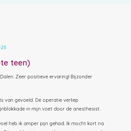
025
te teen)
Dalen. Zeer positieve ervaring! Bijzonder
ts van gevoeld. De operatie verliep
jnblokkade in mijn voet door de anesthesist.
voel heb ik amper pijn gehad. Ik mocht kort na