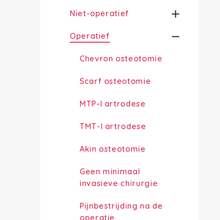
Niet-operatief
Operatief
Chevron osteotomie
Scarf osteotomie
MTP-I artrodese
TMT-I artrodese
Akin osteotomie
Geen minimaal
invasieve chirurgie
Pijnbestrijding na de
operatie