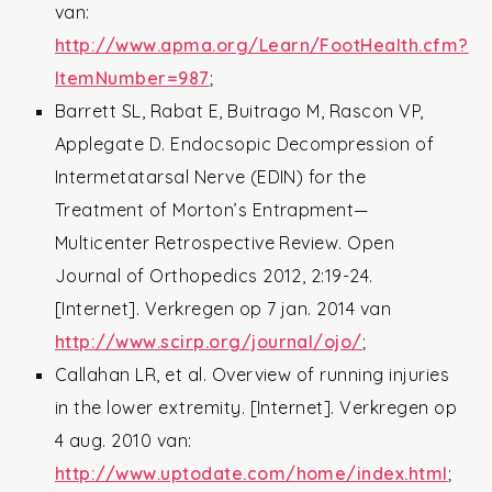
van:
http://www.apma.org/Learn/FootHealth.cfm?
ItemNumber=987
;
Barrett SL, Rabat E, Buitrago M, Rascon VP,
Applegate D. Endocsopic Decompression of
Intermetatarsal Nerve (EDIN) for the
Treatment of Morton’s Entrapment—
Multicenter Retrospective Review. Open
Journal of Orthopedics 2012, 2:19-24.
[Internet]. Verkregen op 7 jan. 2014 van
http://www.scirp.org/journal/ojo/
;
Callahan LR, et al. Overview of running injuries
in the lower extremity. [Internet]. Verkregen op
4 aug. 2010 van:
http://www.uptodate.com/home/index.html
;