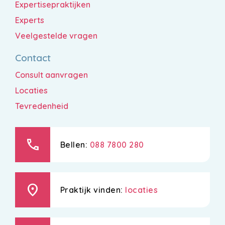
Expertisepraktijken
Experts
Veelgestelde vragen
Contact
Consult aanvragen
Locaties
Tevredenheid
call
Bellen:
088 7800 280
location_on
Praktijk vinden:
locaties