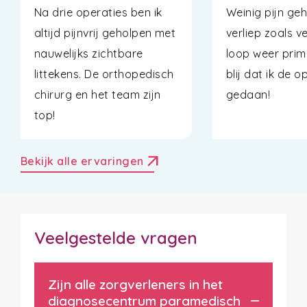
Na drie operaties ben ik
Weinig pijn geh
altijd pijnvrij geholpen met
verliep zoals ve
nauwelijks zichtbare
loop weer prim
littekens. De orthopedisch
blij dat ik de 
chirurg en het team zijn
gedaan!
top!
arrow_outward
Bekijk alle ervaringen
Veelgestelde vragen
Zijn alle zorgverleners in het
diagnosecentrum paramedisch