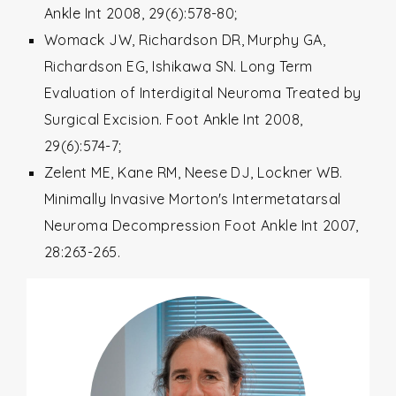
Ankle Int 2008, 29(6):578-80;
Womack JW, Richardson DR, Murphy GA,
Richardson EG, Ishikawa SN. Long Term
Evaluation of Interdigital Neuroma Treated by
Surgical Excision. Foot Ankle Int 2008,
29(6):574-7;
Zelent ME, Kane RM, Neese DJ, Lockner WB.
Minimally Invasive Morton's Intermetatarsal
Neuroma Decompression Foot Ankle Int 2007,
28:263-265.