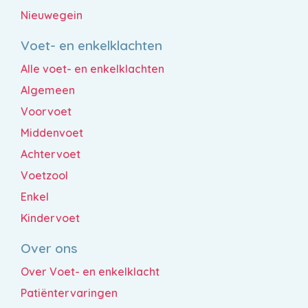
Nieuwegein
Voet- en enkelklachten
Alle voet- en enkelklachten
Algemeen
Voorvoet
Middenvoet
Achtervoet
Voetzool
Enkel
Kindervoet
Over ons
Over Voet- en enkelklacht
Patiëntervaringen