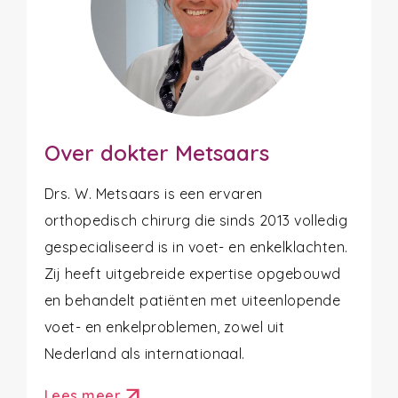
Over dokter Metsaars
Drs. W. Metsaars is een ervaren
orthopedisch chirurg die sinds 2013 volledig
gespecialiseerd is in voet- en enkelklachten.
Zij heeft uitgebreide expertise opgebouwd
en behandelt patiënten met uiteenlopende
voet- en enkelproblemen, zowel uit
Nederland als internationaal.
arrow_outward
Lees meer