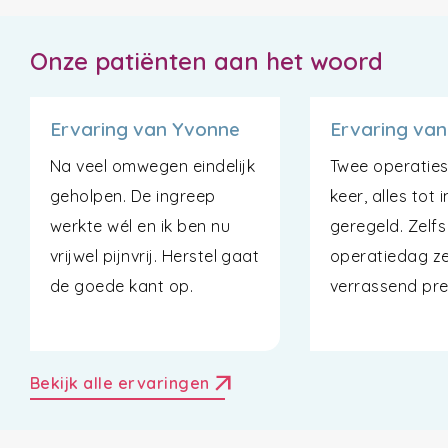
Onze patiënten aan het woord
Ervaring van Yvonne
Ervaring van
Na veel omwegen eindelijk
Twee operaties
geholpen. De ingreep
keer, alles tot 
werkte wél en ik ben nu
geregeld. Zelfs
vrijwel pijnvrij. Herstel gaat
operatiedag ze
de goede kant op.
verrassend pret
arrow_outward
Bekijk alle ervaringen