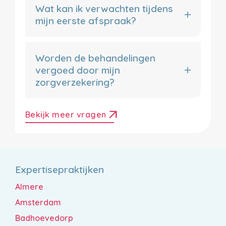
Wat kan ik verwachten tijdens
mijn eerste afspraak?
Worden de behandelingen
vergoed door mijn
zorgverzekering?
arrow_outward
Bekijk meer vragen
Expertisepraktijken
Almere
Amsterdam
Badhoevedorp