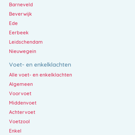
Barneveld
Beverwijk
Ede
Eerbeek
Leidschendam
Nieuwegein
Voet- en enkelklachten
Alle voet- en enkelklachten
Algemeen
Voorvoet
Middenvoet
Achtervoet
Voetzool
Enkel