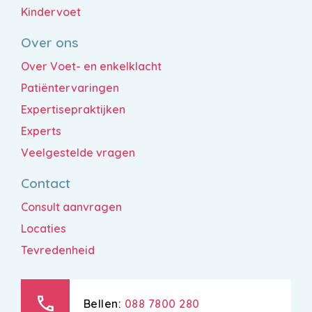
Kindervoet
Over ons
Over Voet- en enkelklacht
Patiëntervaringen
Expertisepraktijken
Experts
Veelgestelde vragen
Contact
Consult aanvragen
Locaties
Tevredenheid
call
Bellen:
088 7800 280